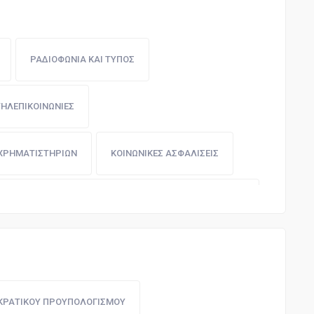
ΡΑΔΙΟΦΩΝΙΑ ΚΑΙ ΤΥΠΟΣ
ΤΗΛΕΠΙΚΟΙΝΩΝΙΕΣ
 ΧΡΗΜΑΤΙΣΤΗΡΙΩΝ
ΚΟΙΝΩΝΙΚΕΣ ΑΣΦΑΛΙΣΕΙΣ
ΕΣΙΑ ΕΠΙΜΕΛΗΤΗΡΙΩΝ ΣΥΝΕΤΑΙΡΙΣΜΩΝ ΚΑΙ ΣΩΜΑΤΕΙΩΝ
ΑΣΦΑΛΙΣΤΙΚΑ ΤΑΜΕΙΑ
ΤΙΚΟ
ΣΥΓΚΟΙΝΩΝΙΕΣ
ΚΡΑΤΙΚΟΥ ΠΡΟΥΠΟΛΟΓΙΣΜΟΥ