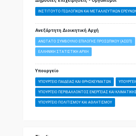
Δημόσιες Επιχειρήσεις - Οργανισμοί
ΙΝΣΤΙΤΟΥΤΟ ΓΕΩΛΟΓΙΚΩΝ ΚΑΙ ΜΕΤΑΛΛΕΥΤΙΚΩΝ ΕΡΕΥΝΩΝ 
Ανεξάρτητη Διοικητική Αρχή
ΑΝΩΤΑΤΟ ΣΥΜΒΟΥΛΙΟ ΕΠΙΛΟΓΗΣ ΠΡΟΣΩΠΙΚΟΥ (ΑΣΕΠ)
ΕΛΛΗΝΙΚΗ ΣΤΑΤΙΣΤΙΚΗ ΑΡΧΗ
Υπουργείο
ΥΠΟΥΡΓΕΙΟ ΠΑΙΔΕΙΑΣ ΚΑΙ ΘΡΗΣΚΕΥΜΑΤΩΝ
ΥΠΟΥΡΓΕΙ
ΥΠΟΥΡΓΕΙΟ ΠΕΡΙΒΑΛΛΟΝΤΟΣ ΕΝΕΡΓΕΙΑΣ ΚΑΙ ΚΛΙΜΑΤΙΚΗ
ΥΠΟΥΡΓΕΙΟ ΠΟΛΙΤΙΣΜΟΥ ΚΑΙ ΑΘΛΗΤΙΣΜΟΥ