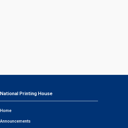
National Printing House
Home
Announcements