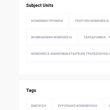
Subject Units
ΚΟΙΝΩΝΙΚΗ ΠΡΟΝΟΙΑ
ΓΕΩΡΓΙΚΗ ΝΟΜΟΘΕΣΙΑ
ΒΙΟΜΗΧΑΝΙΚΗ ΝΟΜΟΘΕΣΙΑ
ΤΑΧΥΔΡΟΜΕΙΑ - 
ΝΟΜΟΘΕΣΙΑ ΑΝΩΝΥΜΩΝ ΕΤΑΙΡΕΙΩΝ ΤΡΑΠΕΖΩΝ ΚΑΙ
ΝΟΜΟΘΕΣΙΑ ΔΗΜΩΝ ΚΑΙ ΚΟΙΝΟΤΗΤΩΝ
ΝΟΜΟΘ
ΔΗΜΟΣΙΑ ΕΡΓΑ
ΔΙΟΙΚΗΣΗ ΔΙΚΑΙΟΣΥΝΗΣ
Tags
ΕΚΠΑΙΔΕΥΤΙΚΗ ΝΟΜΟΘΕΣΙΑ
ΔΗΜΟΣΙΟ ΛΟΓΙΣ
ΕΝΙΣΧΥΣΗ
ΕΥΡΩΠΑΙΚΟ ΚΟΙΝΟΒΟΥΛΙΟ