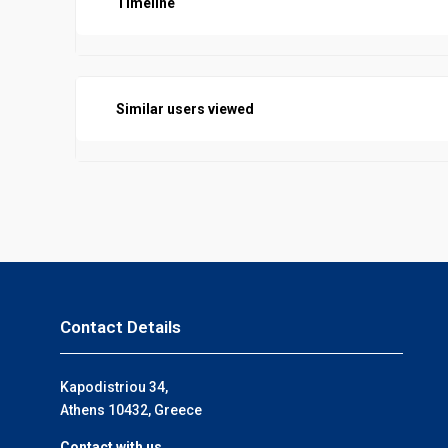
Timeline
Similar users viewed
Contact Details
Kapodistriou 34,
Athens 10432, Greece
Contact with us