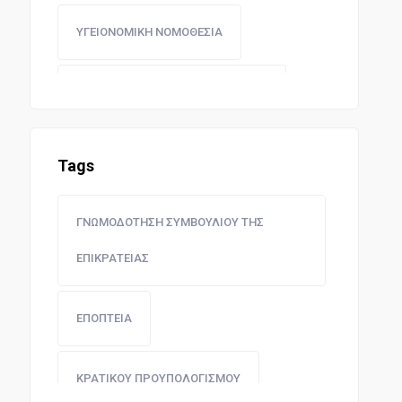
ΥΓΕΙΟΝΟΜΙΚΗ ΝΟΜΟΘΕΣΙΑ
ΤΑΧΥΔΡΟΜΕΙΑ - ΤΗΛΕΠΙΚΟΙΝΩΝΙΕΣ
ΔΑΣΗ ΚΑΙ ΚΤΗΝΟΤΡΟΦΙΑ
Tags
ΚΟΙΝΩΝΙΚΕΣ ΑΣΦΑΛΙΣΕΙΣ
ΓΝΩΜΟΔΟΤΗΣΗ ΣΥΜΒΟΥΛΙΟΥ ΤΗΣ
ΕΠΙΚΡΑΤΕΙΑΣ
ΑΣΦΑΛΙΣΤΙΚΑ ΤΑΜΕΙΑ
ΕΠΟΠΤΕΙΑ
ΔΗΜΟΣΙΟ ΛΟΓΙΣΤΙΚΟ
ΚΡΑΤΙΚΟΥ ΠΡΟΥΠΟΛΟΓΙΣΜΟΥ
ΕΘΝΙΚΗ ΑΜΥΝΑ