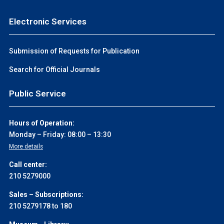
Electronic Services
Submission of Requests for Publication
Search for Official Journals
Public Service
Hours of Operation:
Monday – Friday: 08:00 – 13:30
More details
Call center:
210 5279000
Sales – Subscriptions:
210 5279178 to 180