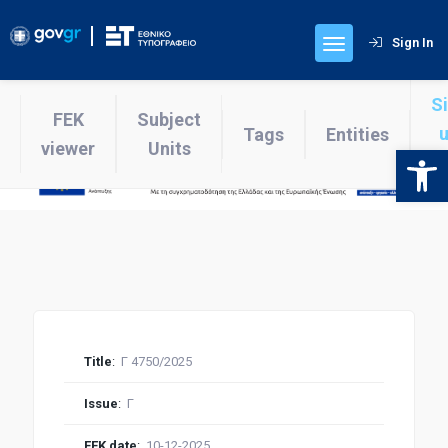
Sign In
S
FEK
Subject
u
Tags
Entities
viewer
Units
Open 
v
Title
:
Γ 4750/2025
Issue
:
Γ
FEK date
:
10-12-2025