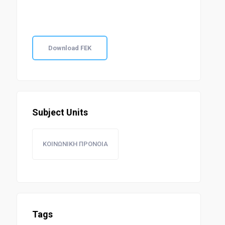
Download FEK
Subject Units
ΚΟΙΝΩΝΙΚΗ ΠΡΟΝΟΙΑ
Tags