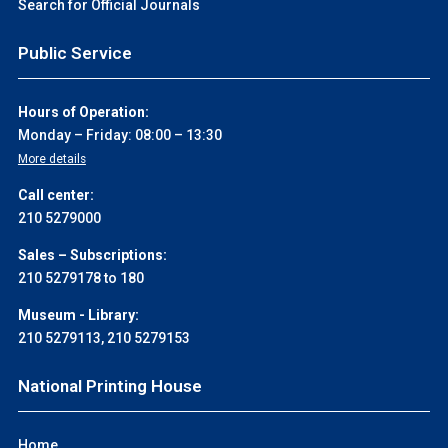
Search for Official Journals
Public Service
Hours of Operation:
Monday – Friday: 08:00 – 13:30
More details
Call center:
210 5279000
Sales – Subscriptions:
210 5279178 to 180
Museum - Library:
210 5279113
,
210 5279153
National Printing House
Home