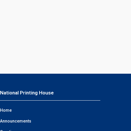
National Printing House
Home
Announcements