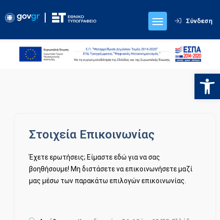
Σύνδεση
Ανοίξτε
Στοιχεία Επικοινωνίας
Έχετε ερωτήσεις; Είμαστε εδώ για να σας
βοηθήσουμε! Μη διστάσετε να επικοινωνήσετε μαζί
μας μέσω των παρακάτω επιλογών επικοινωνίας.