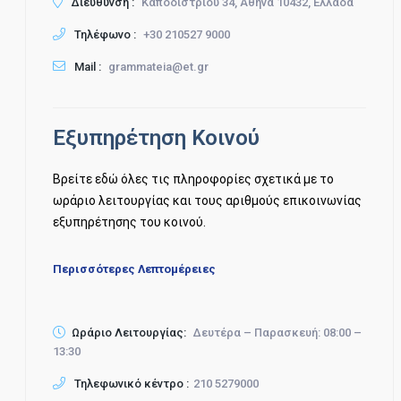
Διεύθυνση :
Καποδιστρίου 34, Αθήνα 10432, Ελλάδα
Τηλέφωνο :
+30 210527 9000
Mail :
grammateia@et.gr
Εξυπηρέτηση Κοινού
Βρείτε εδώ όλες τις πληροφορίες σχετικά με το
ωράριο λειτουργίας και τους αριθμούς επικοινωνίας
εξυπηρέτησης του κοινού.
Περισσότερες Λεπτομέρειες
Ωράριο Λειτουργίας:
Δευτέρα – Παρασκευή: 08:00 –
13:30
Τηλεφωνικό κέντρο :
210 5279000