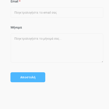
Email
*
Μήνυμα
Αποστολή