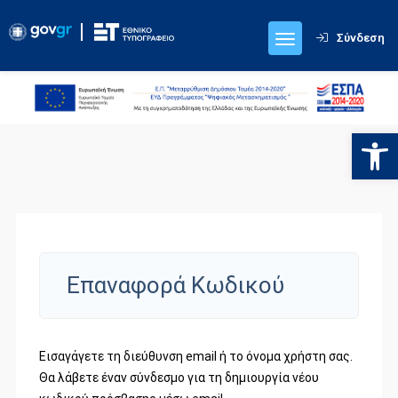
Σύνδεση
Ανοίξτε
Επαναφορά Κωδικού
Εισαγάγετε τη διεύθυνση email ή το όνομα χρήστη σας.
Θα λάβετε έναν σύνδεσμο για τη δημιουργία νέου