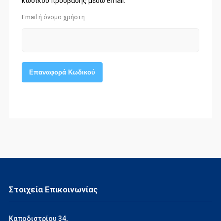
κωδικού πρόσβασης μέσω email.
Email ή όνομα χρήστη
Επαναφορά Κωδικού
Στοιχεία Επικοινωνίας
Καποδιστρίου 34,