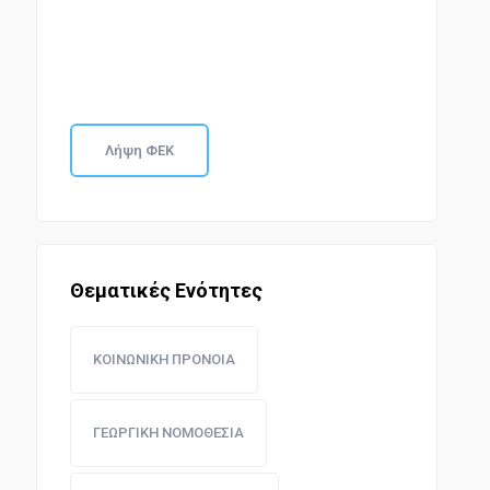
Λήψη ΦΕΚ
Θεματικές Ενότητες
ΚΟΙΝΩΝΙΚΗ ΠΡΟΝΟΙΑ
ΓΕΩΡΓΙΚΗ ΝΟΜΟΘΕΣΙΑ