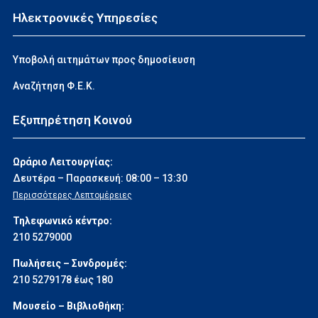
Ηλεκτρονικές Υπηρεσίες
ΕΜΠΟΡΙΚΗ ΝΟΜΟΘΕΣΙΑ
Υποβολή αιτημάτων προς δημοσίευση
Αναζήτηση Φ.Ε.Κ.
ΕΠΙΣΤΗΜΕΣ ΚΑΙ ΤΕΧΝΕΣ
Εξυπηρέτηση Κοινού
ΕΜΠΟΡΙΚΗ ΝΑΥΤΙΛΙΑ
Ωράριο Λειτουργίας:
Δευτέρα – Παρασκευή: 08:00 – 13:30
ΣΥΝΤΑΓΜΑΤΙΚΗ ΝΟΜΟΘΕΣΙΑ
Περισσότερες Λεπτομέρειες
Τηλεφωνικό κέντρο:
210 5279000
Πωλήσεις – Συνδρομές:
210 5279178 έως 180
Μουσείο – Βιβλιοθήκη: