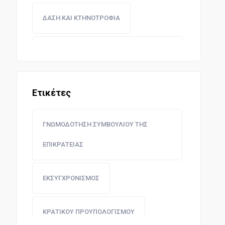
ΔΑΣΗ ΚΑΙ ΚΤΗΝΟΤΡΟΦΙΑ
ΝΟΜΟΘΕΣΙΑ ΑΝΩΝΥΜΩΝ ΕΤΑΙΡΕΙΩΝ
ΤΡΑΠΕΖΩΝ ΚΑΙ ΧΡΗΜΑΤΙΣΤΗΡΙΩΝ
Ετικέτες
ΠΟΛΙΤΙΚΗ ΑΕΡΟΠΟΡΙΑ
ΓΝΩΜΟΔΟΤΗΣΗ ΣΥΜΒΟΥΛΙΟΥ ΤΗΣ
ΝΟΜΟΘΕΣΙΑ ΕΠΙΜΕΛΗΤΗΡΙΩΝ
ΕΠΙΚΡΑΤΕΙΑΣ
ΣΥΝΕΤΑΙΡΙΣΜΩΝ ΚΑΙ ΣΩΜΑΤΕΙΩΝ
ΕΚΣΥΓΧΡΟΝΙΣΜΟΣ
ΔΗΜΟΣΙΑ ΕΡΓΑ
ΚΡΑΤΙΚΟΥ ΠΡΟΥΠΟΛΟΓΙΣΜΟΥ