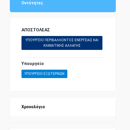
ΠΡΟΕΔΡΙΚΟ ΔΙΑΤΑΓΜΑ
Οντότητες
ΔΙΟΙΚΗΤΙΚΗ ΝΟΜΟΘΕΣΙΑ
ΑΠΟΣΤΟΛΕΑΣ
ΕΘΝΙΚΗ ΟΙΚΟΝΟΜΙΑ
ΥΠΟΥΡΓΕΙΟ ΠΕΡΙΒΑΛΛΟΝΤΟΣ ΕΝΕΡΓΕΙΑΣ ΚΑΙ
ΚΛΙΜΑΤΙΚΗΣ ΑΛΛΑΓΗΣ
ΕΜΠΟΡΙΚΗ ΝΟΜΟΘΕΣΙΑ
Υπουργείο
ΥΠΟΥΡΓΕΙΟ ΕΞΩΤΕΡΙΚΩΝ
ΕΜΠΟΡΙΚΗ ΝΑΥΤΙΛΙΑ
ΣΥΝΤΑΓΜΑΤΙΚΗ ΝΟΜΟΘΕΣΙΑ
Χρονολόγιο