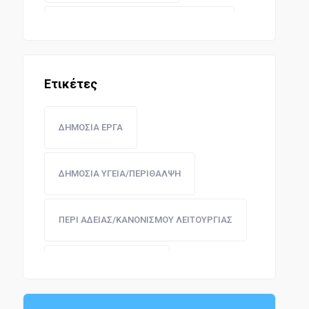
ΝΟΜΟΘΕΣΙΑ ΔΗΜΩΝ ΚΑΙ ΚΟΙΝΟΤΗΤΩΝ
ΔΗΜΟΣΙΑ ΕΡΓΑ
Ετικέτες
ΔΗΜΟΣΙΟ ΛΟΓΙΣΤΙΚΟ
ΔΗΜΟΣΙΑ ΕΡΓΑ
ΠΕΡΙΟΥΣΙΑ ΔΗΜΟΣΙΟΥ ΚΑΙ ΝΟΜΙΣΜΑ
ΔΗΜΟΣΙΑ ΥΓΕΙΑ/ΠΕΡΙΘΑΛΨΗ
ΟΙΚΟΝΟΜΙΚΗ ΔΙΟΙΚΗΣΗ
ΠΕΡΙ ΑΔΕΙΑΣ/ΚΑΝΟΝΙΣΜΟΥ ΛΕΙΤΟΥΡΓΙΑΣ
ΛΙΜΕΝΙΚΗ ΝΟΜΟΘΕΣΙΑ
ΠΑΙΔΕΙΑ - ΕΚΠΑΙΔΕΥΣΗ
ΔΙΠΛΩΜΑΤΙΚΗ ΝΟΜΟΘΕΣΙΑ