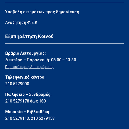
Υποβολή αιτημάτων προς δημοσίευση
Αναζήτηση Φ.Ε.Κ.
Εξυπηρέτηση Κοινού
Ωράριο Λειτουργίας:
Δευτέρα – Παρασκευή: 08:00 – 13:30
Περισσότερες Λεπτομέρειες
Τηλεφωνικό κέντρο:
210 5279000
Πωλήσεις – Συνδρομές:
210 5279178 έως 180
Μουσείο – Βιβλιοθήκη:
210 5279113
,
210 5279153