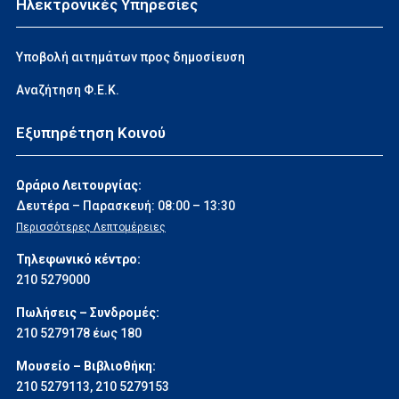
Ηλεκτρονικές Υπηρεσίες
Υποβολή αιτημάτων προς δημοσίευση
Αναζήτηση Φ.Ε.Κ.
Εξυπηρέτηση Κοινού
Ωράριο Λειτουργίας:
Δευτέρα – Παρασκευή: 08:00 – 13:30
Περισσότερες Λεπτομέρειες
Τηλεφωνικό κέντρο:
210 5279000
Πωλήσεις – Συνδρομές:
210 5279178 έως 180
Μουσείο – Βιβλιοθήκη:
210 5279113
,
210 5279153