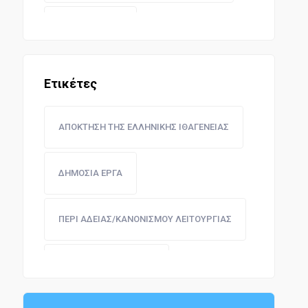
ΔΗΜΟΣΙΑ ΕΡΓΑ
ΔΙΟΙΚΗΣΗ ΔΙΚΑΙΟΣΥΝΗΣ
Ετικέτες
ΕΚΠΑΙΔΕΥΤΙΚΗ ΝΟΜΟΘΕΣΙΑ
ΑΠΟΚΤΗΣΗ ΤΗΣ ΕΛΛΗΝΙΚΗΣ ΙΘΑΓΕΝΕΙΑΣ
ΣΥΓΚΟΙΝΩΝΙΕΣ
ΔΗΜΟΣΙΑ ΕΡΓΑ
ΑΓΟΡΑΝΟΜΙΚΗ ΝΟΜΟΘΕΣΙΑ
ΠΕΡΙ ΑΔΕΙΑΣ/ΚΑΝΟΝΙΣΜΟΥ ΛΕΙΤΟΥΡΓΙΑΣ
ΔΗΜΟΣΙΟΙ ΥΠΑΛΛΗΛΟΙ
ΠΑΙΔΕΙΑ - ΕΚΠΑΙΔΕΥΣΗ
ΟΙΚΟΝΟΜΙΚΗ ΔΙΟΙΚΗΣΗ