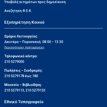
Υποβολή αιτημάτων προς δημοσίευση
Αναζήτηση Φ.Ε.Κ.
Εξυπηρέτηση Κοινού
Ωράριο Λειτουργίας:
Δευτέρα – Παρασκευή: 08:00 – 13:30
Περισσότερες Λεπτομέρειες
Τηλεφωνικό κέντρο:
210 5279000
Πωλήσεις – Συνδρομές:
210 5279178 έως 180
Μουσείο – Βιβλιοθήκη:
210 5279113
,
210 5279153
Εθνικό Τυπογραφείο