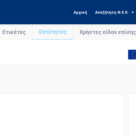
Αρχική
Αναζήτηση Φ.Ε.Κ.
Οντότητες
Ετικέτες
Χρήστες είδαν επίσης