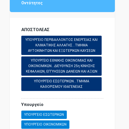
ΑΣΤΙΚΗ ΝΟΜΟΘΕΣΙΑ
Οντότητες
ΑΜΕΣΗ ΦΟΡΟΛΟΓΙΑ
ΑΠΟΣΤΟΛΕΑΣ
ΥΠΟΥΡΓΕΙΟ ΠΕΡΙΒΑΛΛΟΝΤΟΣ ΕΝΕΡΓΕΙΑΣ ΚΑΙ
ΕΡΓΑΤΙΚΗ ΝΟΜΟΘΕΣΙΑ
ΚΛΙΜΑΤΙΚΗΣ ΑΛΛΑΓΗΣ...ΤΜΗΜΑ
ΑΥΤΟΚΙΝΗΤΩΝ ΚΑΙ ΕΞΩΤΕΡΙΚΩΝ ΚΑΥΣΕΩΝ
ΣΥΝΤΑΓΜΑΤΙΚΗ ΝΟΜΟΘΕΣΙΑ
ΥΠΟΥΡΓΕΙΟ ΕΘΝΙΚΗΣ ΟΙΚΟΝΟΜΙΑΣ ΚΑΙ
ΟΙΚΟΝΟΜΙΚΩΝ...ΔΙΕΥΘΥΝΣΗ 25η ΚΙΝΗΣΗΣ
ΚΕΦΑΛΑΙΩΝ, ΕΓΓΥΗΣΕΩΝ ΔΑΝΕΙΩΝ ΚΑΙ ΑΞΙΩΝ
ΥΠΟΥΡΓΕΙΟ ΕΣΩΤΕΡΙΚΩΝ...ΤΜΗΜΑ
ΚΑΘΟΡΙΣΜΟΥ ΙΘΑΓΕΝΕΙΑΣ
Υπουργείο
ΥΠΟΥΡΓΕΙΟ ΕΣΩΤΕΡΙΚΩΝ
ΥΠΟΥΡΓΕΙΟ ΟΙΚΟΝΟΜΙΚΩΝ