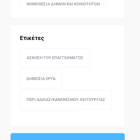
ΝΟΜΟΘΕΣΙΑ ΔΗΜΩΝ ΚΑΙ ΚΟΙΝΟΤΗΤΩΝ
ΝΟΜΟΘΕΣΙΑ ΕΠΙΜΕΛΗΤΗΡΙΩΝ
Ετικέτες
ΣΥΝΕΤΑΙΡΙΣΜΩΝ ΚΑΙ ΣΩΜΑΤΕΙΩΝ
ΑΣΚΗΣΗ ΤΟΥ ΕΠΑΓΓΕΛΜΑΤΟΣ
ΔΗΜΟΣΙΑ ΕΡΓΑ
ΔΗΜΟΣΙΑ ΕΡΓΑ
ΔΗΜΟΣΙΟΙ ΥΠΑΛΛΗΛΟΙ
ΠΕΡΙ ΑΔΕΙΑΣ/ΚΑΝΟΝΙΣΜΟΥ ΛΕΙΤΟΥΡΓΙΑΣ
ΠΕΡΙΟΥΣΙΑ ΔΗΜΟΣΙΟΥ ΚΑΙ ΝΟΜΙΣΜΑ
ΠΑΙΔΕΙΑ - ΕΚΠΑΙΔΕΥΣΗ
ΟΙΚΟΝΟΜΙΚΗ ΔΙΟΙΚΗΣΗ