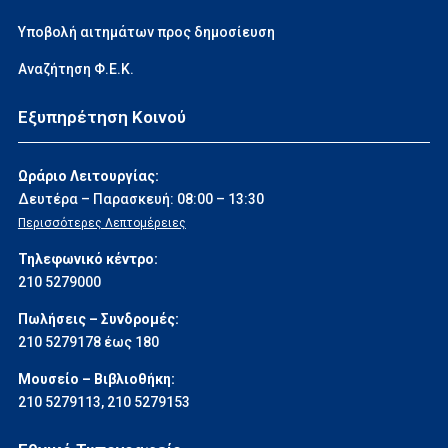
Υποβολή αιτημάτων προς δημοσίευση
Αναζήτηση Φ.Ε.Κ.
Εξυπηρέτηση Κοινού
Ωράριο Λειτουργίας:
Δευτέρα – Παρασκευή: 08:00 – 13:30
Περισσότερες Λεπτομέρειες
Τηλεφωνικό κέντρο:
210 5279000
Πωλήσεις – Συνδρομές:
210 5279178 έως 180
Μουσείο – Βιβλιοθήκη:
210 5279113
,
210 5279153