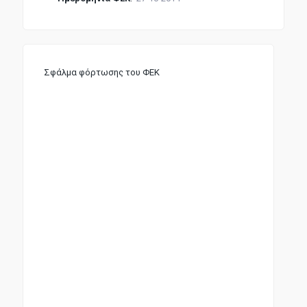
Σφάλμα φόρτωσης του ΦΕΚ