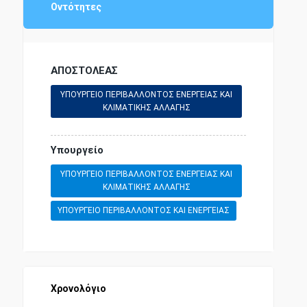
Οντότητες
ΑΜΕΣΗ ΦΟΡΟΛΟΓΙΑ
ΑΠΟΣΤΟΛΕΑΣ
ΤΥΠΟΣ ΚΑΙ ΤΟΥΡΙΣΜΟΣ
ΥΠΟΥΡΓΕΙΟ ΠΕΡΙΒΑΛΛΟΝΤΟΣ ΕΝΕΡΓΕΙΑΣ ΚΑΙ
ΚΛΙΜΑΤΙΚΗΣ ΑΛΛΑΓΗΣ
ΕΘΝΙΚΗ ΟΙΚΟΝΟΜΙΑ
Υπουργείο
ΥΠΟΥΡΓΕΙΟ ΠΕΡΙΒΑΛΛΟΝΤΟΣ ΕΝΕΡΓΕΙΑΣ ΚΑΙ
ΠΟΙΝΙΚΗ ΝΟΜΟΘΕΣΙΑ
ΚΛΙΜΑΤΙΚΗΣ ΑΛΛΑΓΗΣ
ΥΠΟΥΡΓΕΙΟ ΠΕΡΙΒΑΛΛΟΝΤΟΣ ΚΑΙ ΕΝΕΡΓΕΙΑΣ
ΕΠΙΣΤΗΜΕΣ ΚΑΙ ΤΕΧΝΕΣ
Χρονολόγιο