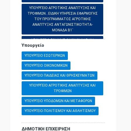
ΕΡΓΑΤΙΚΗ ΝΟΜΟΘΕΣΙΑ
ΥΠΟΥΡΓΕΙΟ ΑΓΡΟΤΙΚΗΣ ΑΝΑΠΤΥΞΗΣ ΚΑΙ
ΤΡΟΦΙΜΩΝ...ΕΙΔΙΚΗ ΥΠΗΡΕΣΙΑ ΕΦΑΡΜΟΓΗΣ
ΤΟΥ ΠΡΟΓΡΑΜΜΑΤΟΣ ΑΓΡΟΤΙΚΗΣ
ΕΜΠΟΡΙΚΗ ΝΟΜΟΘΕΣΙΑ
ΑΝΑΠΤΥΞΗΣ ΑΝΤΑΓΩΝΙΣΤΙΚΟΤΗΤΑ-
ΜΟΝΑΔΑ Β1΄
ΥΠΟΥΡΓΕΙΟ ΕΘΝΙΚΗΣ ΟΙΚΟΝΟΜΙΑΣ ΚΑΙ
ΕΠΙΣΤΗΜΕΣ ΚΑΙ ΤΕΧΝΕΣ
Υπουργείο
ΟΙΚΟΝΟΜΙΚΩΝ...ΓΕΝΙΚΗ ΔΙΕΥΘΥΝΣΗ
ΦΟΡΟΛΟΓΙΚΗΣ ΔΙΟΙΚΗΣΗΣ
ΥΠΟΥΡΓΕΙΟ ΕΣΩΤΕΡΙΚΩΝ
ΥΠΟΥΡΓΕΙΟ ΟΙΚΟΝΟΜΙΚΩΝ
ΥΠΟΥΡΓΕΙΟ ΠΑΙΔΕΙΑΣ ΚΑΙ ΘΡΗΣΚΕΥΜΑΤΩΝ
ΥΠΟΥΡΓΕΙΟ ΑΓΡΟΤΙΚΗΣ ΑΝΑΠΤΥΞΗΣ ΚΑΙ
ΤΡΟΦΙΜΩΝ
ΥΠΟΥΡΓΕΙΟ ΥΠΟΔΟΜΩΝ ΚΑΙ ΜΕΤΑΦΟΡΩΝ
ΥΠΟΥΡΓΕΙΟ ΠΟΛΙΤΙΣΜΟΥ ΚΑΙ ΑΘΛΗΤΙΣΜΟΥ
ΔΗΜΟΤΙΚΗ ΕΠΙΧΕΙΡΗΣΗ