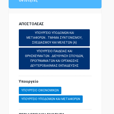
Οντότητες
ΑΠΟΣΤΟΛΕΑΣ
ΥΠΟΥΡΓΕΙΟ ΥΠΟΔΟΜΩΝ ΚΑΙ
ΜΕΤΑΦΟΡΩΝ...ΤΜΗΜΑ ΣΥΝΤΟΝΙΣΜΟΥ,
ΣΧΕΔΙΑΣΜΟΥ ΚΑΙ ΜΕΛΕΤΩΝ (Α)
ΥΠΟΥΡΓΕΙΟ ΠΑΙΔΕΙΑΣ ΚΑΙ
ΘΡΗΣΚΕΥΜΑΤΩΝ...ΔΙΕΥΘΥΝΣΗ ΣΠΟΥΔΩΝ,
ΠΡΟΓΡΑΜΜΑΤΩΝ ΚΑΙ ΟΡΓΑΝΩΣΗΣ
ΔΕΥΤΕΡΟΒΑΘΜΙΑΣ ΕΚΠΑΙΔΕΥΣΗΣ
Υπουργείο
ΥΠΟΥΡΓΕΙΟ ΟΙΚΟΝΟΜΙΚΩΝ
ΥΠΟΥΡΓΕΙΟ ΥΠΟΔΟΜΩΝ ΚΑΙ ΜΕΤΑΦΟΡΩΝ