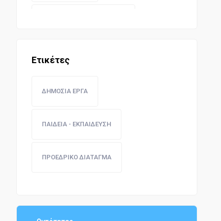
ΕΚΠΑΙΔΕΥΤΙΚΗ ΝΟΜΟΘΕΣΙΑ
ΔΗΜΟΣΙΟ ΛΟΓΙΣΤΙΚΟ
Ετικέτες
ΣΥΓΚΟΙΝΩΝΙΕΣ
ΔΗΜΟΣΙΑ ΕΡΓΑ
ΟΙΚΟΝΟΜΙΚΗ ΔΙΟΙΚΗΣΗ
ΠΑΙΔΕΙΑ - ΕΚΠΑΙΔΕΥΣΗ
ΑΣΤΙΚΗ ΝΟΜΟΘΕΣΙΑ
ΠΡΟΕΔΡΙΚΟ ΔΙΑΤΑΓΜΑ
ΕΘΝΙΚΗ ΟΙΚΟΝΟΜΙΑ