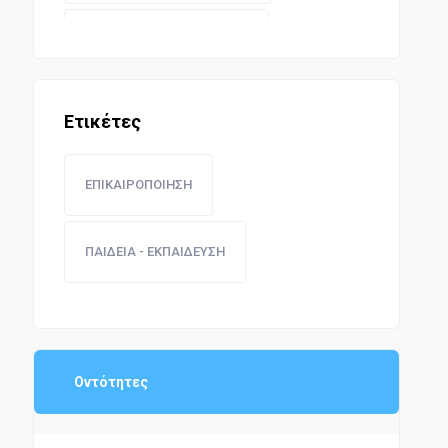
ΥΓΕΙΟΝΟΜΙΚΗ ΝΟΜΟΘΕΣΙΑ
ΔΑΣΗ ΚΑΙ ΚΤΗΝΟΤΡΟΦΙΑ
Ετικέτες
ΔΗΜΟΣΙΑ ΕΡΓΑ
ΕΠΙΚΑΙΡΟΠΟΙΗΣΗ
ΔΗΜΟΣΙΟΙ ΥΠΑΛΛΗΛΟΙ
ΠΑΙΔΕΙΑ - ΕΚΠΑΙΔΕΥΣΗ
ΟΙΚΟΝΟΜΙΚΗ ΔΙΟΙΚΗΣΗ
ΑΣΤΙΚΗ ΝΟΜΟΘΕΣΙΑ
Οντότητες
ΠΟΛΙΤΙΚΗ ΔΙΚΟΝΟΜΙΑ