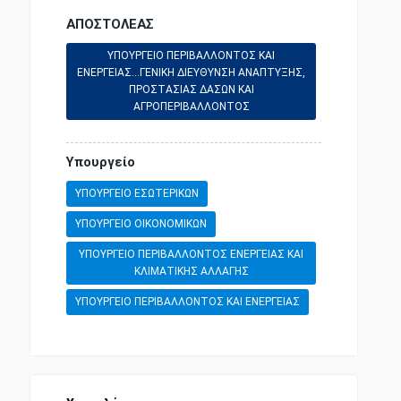
ΑΠΟΣΤΟΛΕΑΣ
ΔΙΠΛΩΜΑΤΙΚΗ ΝΟΜΟΘΕΣΙΑ
ΥΠΟΥΡΓΕΙΟ ΠΕΡΙΒΑΛΛΟΝΤΟΣ ΚΑΙ
ΕΝΕΡΓΕΙΑΣ...ΓΕΝΙΚΗ ΔΙΕΥΘΥΝΣΗ ΑΝΑΠΤΥΞΗΣ,
ΠΡΟΣΤΑΣΙΑΣ ΔΑΣΩΝ ΚΑΙ
ΑΓΡΟΠΕΡΙΒΑΛΛΟΝΤΟΣ
ΔΙΟΙΚΗΤΙΚΗ ΝΟΜΟΘΕΣΙΑ
Υπουργείο
ΕΘΝΙΚΗ ΟΙΚΟΝΟΜΙΑ
ΥΠΟΥΡΓΕΙΟ ΕΣΩΤΕΡΙΚΩΝ
ΥΠΟΥΡΓΕΙΟ ΟΙΚΟΝΟΜΙΚΩΝ
ΑΓΡΟΤΙΚΗ ΝΟΜΟΘΕΣΙΑ
ΥΠΟΥΡΓΕΙΟ ΠΕΡΙΒΑΛΛΟΝΤΟΣ ΕΝΕΡΓΕΙΑΣ ΚΑΙ
ΚΛΙΜΑΤΙΚΗΣ ΑΛΛΑΓΗΣ
ΕΠΙΣΤΗΜΕΣ ΚΑΙ ΤΕΧΝΕΣ
ΥΠΟΥΡΓΕΙΟ ΠΕΡΙΒΑΛΛΟΝΤΟΣ ΚΑΙ ΕΝΕΡΓΕΙΑΣ
ΣΥΝΤΑΓΜΑΤΙΚΗ ΝΟΜΟΘΕΣΙΑ