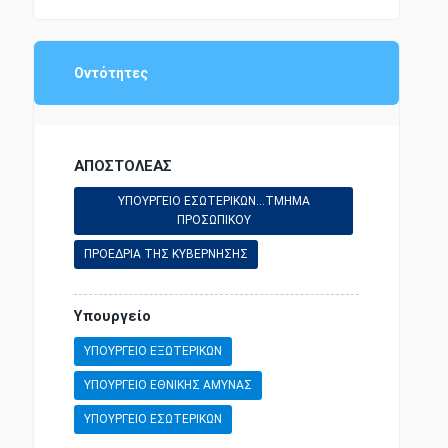
ΚΡΑΤΙΚΟΥ ΠΡΟΥΠΟΛΟΓΙΣΜΟΥ
Οντότητες
ΜΕΤΑΝΑΣΤΕΥΤΙΚΗ ΠΟΛΙΤΙΚΗ
ΑΠΟΣΤΟΛΕΑΣ
ΠΡΟΕΔΡΟΣ ΤΗΣ ΔΗΜΟΚΡΑΤΙΑΣ
ΥΠΟΥΡΓΕΙΟ ΕΣΩΤΕΡΙΚΩΝ...ΤΜΗΜΑ
ΠΡΟΣΩΠΙΚΟΥ
ΧΡΗΜΑΤΟΔΟΤΗΣΗ
ΠΡΟΕΔΡΙΑ ΤΗΣ ΚΥΒΕΡΝΗΣΗΣ
ΠΑΙΔΕΙΑ - ΕΚΠΑΙΔΕΥΣΗ
Υπουργείο
ΥΠΟΥΡΓΕΙΟ ΕΞΩΤΕΡΙΚΩΝ
ΥΠΟΥΡΓΕΙΟ ΕΘΝΙΚΗΣ ΑΜΥΝΑΣ
ΥΠΟΥΡΓΕΙΟ ΕΣΩΤΕΡΙΚΩΝ