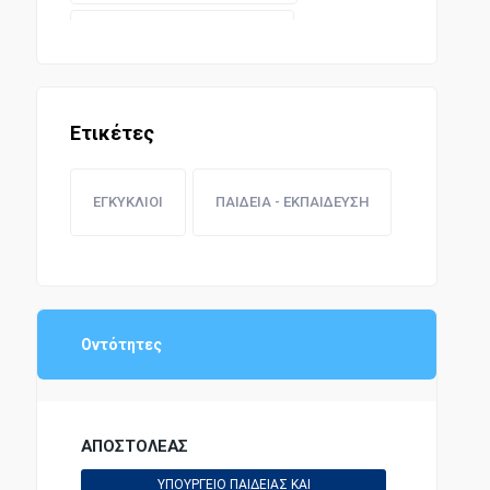
ΥΓΕΙΟΝΟΜΙΚΗ ΝΟΜΟΘΕΣΙΑ
ΝΟΜΟΘΕΣΙΑ ΔΗΜΩΝ ΚΑΙ ΚΟΙΝΟΤΗΤΩΝ
Ετικέτες
ΕΚΚΛΗΣΙΑΣΤΙΚΗ ΝΟΜΟΘΕΣΙΑ
ΕΓΚΥΚΛΙΟΙ
ΠΑΙΔΕΙΑ - ΕΚΠΑΙΔΕΥΣΗ
ΕΚΠΑΙΔΕΥΤΙΚΗ ΝΟΜΟΘΕΣΙΑ
ΛΙΜΕΝΙΚΗ ΝΟΜΟΘΕΣΙΑ
Οντότητες
ΑΣΤΙΚΗ ΝΟΜΟΘΕΣΙΑ
ΑΠΟΣΤΟΛΕΑΣ
ΔΙΠΛΩΜΑΤΙΚΗ ΝΟΜΟΘΕΣΙΑ
ΥΠΟΥΡΓΕΙΟ ΠΑΙΔΕΙΑΣ ΚΑΙ