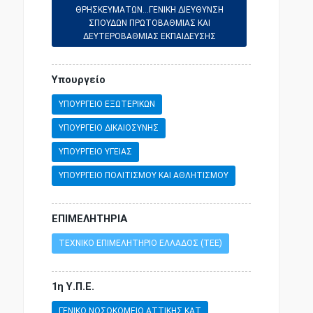
ΘΡΗΣΚΕΥΜΑΤΩΝ...ΓΕΝΙΚΗ ΔΙΕΥΘΥΝΣΗ
ΣΠΟΥΔΩΝ ΠΡΩΤΟΒΑΘΜΙΑΣ ΚΑΙ
ΔΕΥΤΕΡΟΒΑΘΜΙΑΣ ΕΚΠΑΙΔΕΥΣΗΣ
ΤΥΠΟΣ ΚΑΙ ΤΟΥΡΙΣΜΟΣ
Υπουργείο
ΑΣΤΥΝΟΜΙΚΗ ΝΟΜΟΘΕΣΙΑ
ΥΠΟΥΡΓΕΙΟ ΕΞΩΤΕΡΙΚΩΝ
ΥΠΟΥΡΓΕΙΟ ΔΙΚΑΙΟΣΥΝΗΣ
ΕΡΓΑΤΙΚΗ ΝΟΜΟΘΕΣΙΑ
ΥΠΟΥΡΓΕΙΟ ΥΓΕΙΑΣ
ΥΠΟΥΡΓΕΙΟ ΠΟΛΙΤΙΣΜΟΥ ΚΑΙ ΑΘΛΗΤΙΣΜΟΥ
ΕΠΙΣΤΗΜΕΣ ΚΑΙ ΤΕΧΝΕΣ
ΕΠΙΜΕΛΗΤΗΡΙΑ
ΕΜΠΟΡΙΚΗ ΝΑΥΤΙΛΙΑ
ΤΕΧΝΙΚΟ ΕΠΙΜΕΛΗΤΗΡΙΟ ΕΛΛΑΔΟΣ (ΤΕΕ)
ΣΥΝΤΑΓΜΑΤΙΚΗ ΝΟΜΟΘΕΣΙΑ
1η Υ.Π.Ε.
ΓΕΝΙΚΟ ΝΟΣΟΚΟΜΕΙΟ ΑΤΤΙΚΗΣ ΚΑΤ