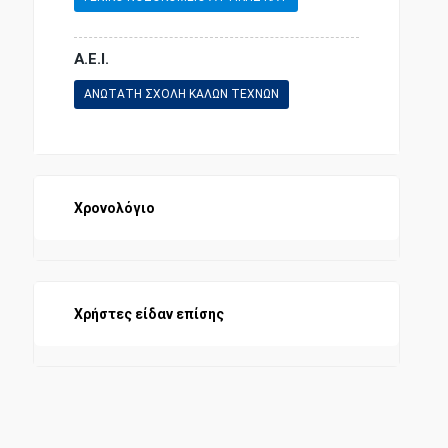
Α.Ε.Ι.
ΑΝΩΤΑΤΗ ΣΧΟΛΗ ΚΑΛΩΝ ΤΕΧΝΩΝ
Χρονολόγιο
Χρήστες είδαν επίσης