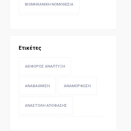
ΒΙΟΜΗΧΑΝΙΚΗ ΝΟΜΟΘΕΣΙΑ
ΥΓΕΙΟΝΟΜΙΚΗ ΝΟΜΟΘΕΣΙΑ
ΤΑΧΥΔΡΟΜΕΙΑ - ΤΗΛΕΠΙΚΟΙΝΩΝΙΕΣ
Ετικέτες
ΝΟΜΟΘΕΣΙΑ ΑΝΩΝΥΜΩΝ ΕΤΑΙΡΕΙΩΝ
ΑΕΙΦΟΡΟΣ ΑΝΑΠΤΥΞΗ
ΤΡΑΠΕΖΩΝ ΚΑΙ ΧΡΗΜΑΤΙΣΤΗΡΙΩΝ
ΑΝΑΒΑΘΜΙΣΗ
ΑΝΑΜΟΡΦΩΣΗ
ΚΟΙΝΩΝΙΚΕΣ ΑΣΦΑΛΙΣΕΙΣ
ΑΝΑΣΤΟΛΗ ΑΠΟΦΑΣΗΣ
ΝΟΜΟΘΕΣΙΑ ΔΗΜΩΝ ΚΑΙ ΚΟΙΝΟΤΗΤΩΝ
ΑΥΞΗΣΗ ΘΕΣΕΩΝ
ΔΗΜΟΣΙΑ ΥΓΕΙΑ