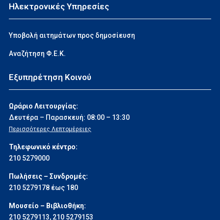
Ηλεκτρονικές Υπηρεσίες
Υποβολή αιτημάτων προς δημοσίευση
Αναζήτηση Φ.Ε.Κ.
Εξυπηρέτηση Κοινού
Ωράριο Λειτουργίας:
Δευτέρα – Παρασκευή: 08:00 – 13:30
Περισσότερες Λεπτομέρειες
Τηλεφωνικό κέντρο:
210 5279000
Πωλήσεις – Συνδρομές:
210 5279178 έως 180
Μουσείο – Βιβλιοθήκη:
210 5279113
,
210 5279153