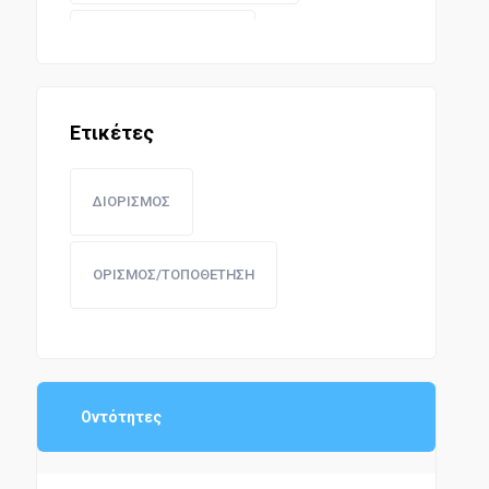
ΔΗΜΟΣΙΟ ΛΟΓΙΣΤΙΚΟ
ΔΗΜΟΣΙΟΙ ΥΠΑΛΛΗΛΟΙ
Ετικέτες
ΟΙΚΟΝΟΜΙΚΗ ΔΙΟΙΚΗΣΗ
ΔΙΟΡΙΣΜΟΣ
ΕΠΙΣΤΗΜΕΣ ΚΑΙ ΤΕΧΝΕΣ
ΟΡΙΣΜΟΣ/ΤΟΠΟΘΕΤΗΣΗ
Οντότητες