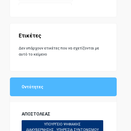
ΛΙΜΕΝΙΚΗ ΝΟΜΟΘΕΣΙΑ
ΑΣΤΙΚΗ ΝΟΜΟΘΕΣΙΑ
Ετικέτες
Δεν υπάρχουν ετικέτες που να σχετίζονται με
ΔΙΟΙΚΗΤΙΚΗ ΝΟΜΟΘΕΣΙΑ
αυτό το κείμενο
ΕΠΙΣΤΗΜΕΣ ΚΑΙ ΤΕΧΝΕΣ
Οντότητες
ΕΜΠΟΡΙΚΗ ΝΑΥΤΙΛΙΑ
ΣΥΝΤΑΓΜΑΤΙΚΗ ΝΟΜΟΘΕΣΙΑ
ΑΠΟΣΤΟΛΕΑΣ
ΥΠΟΥΡΓΕΙΟ ΨΗΦΙΑΚΗΣ
ΔΙΑΚΥΒΕΡΝΗΣΗΣ...ΥΠΗΡΕΣΙΑ ΣΥΝΤΟΝΙΣΜΟΥ