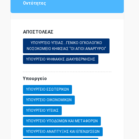
Οντότητες
ΠΑΙΔΕΙΑ - ΕΚΠΑΙΔΕΥΣΗ
ΑΠΟΣΤΟΛΕΑΣ
ΥΠΟΥΡΓΕΙΟ ΥΓΕΙΑΣ...ΓΕΝΙΚΟ ΟΓΚΟΛΟΓΙΚΟ
ΝΟΣΟΚΟΜΕΙΟ ΚΗΦΙΣΙΑΣ "ΟΙ ΑΓΙΟΙ ΑΝΑΡΓΥΡΟΙ"
ΥΠΟΥΡΓΕΙΟ ΨΗΦΙΑΚΗΣ ΔΙΑΚΥΒΕΡΝΗΣΗΣ
Υπουργείο
ΥΠΟΥΡΓΕΙΟ ΕΣΩΤΕΡΙΚΩΝ
ΥΠΟΥΡΓΕΙΟ ΟΙΚΟΝΟΜΙΚΩΝ
ΥΠΟΥΡΓΕΙΟ ΥΓΕΙΑΣ
ΥΠΟΥΡΓΕΙΟ ΥΠΟΔΟΜΩΝ ΚΑΙ ΜΕΤΑΦΟΡΩΝ
ΥΠΟΥΡΓΕΙΟ ΑΝΑΠΤΥΞΗΣ ΚΑΙ ΕΠΕΝΔΥΣΕΩΝ