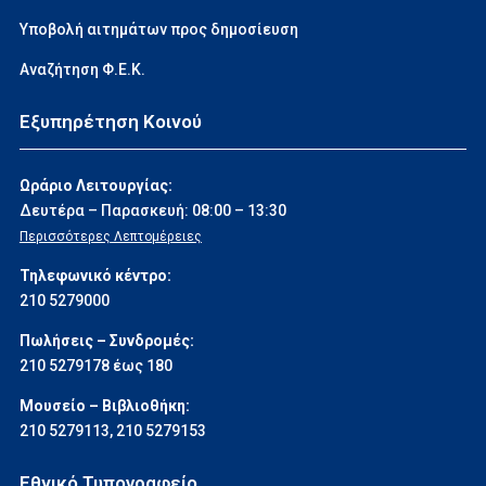
Υποβολή αιτημάτων προς δημοσίευση
Αναζήτηση Φ.Ε.Κ.
Εξυπηρέτηση Κοινού
Ωράριο Λειτουργίας:
Δευτέρα – Παρασκευή: 08:00 – 13:30
Περισσότερες Λεπτομέρειες
Τηλεφωνικό κέντρο:
210 5279000
Πωλήσεις – Συνδρομές:
210 5279178 έως 180
Μουσείο – Βιβλιοθήκη:
210 5279113
,
210 5279153
Εθνικό Τυπογραφείο