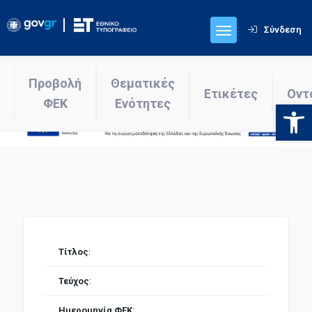
Σύνδεση
Προβολή
Θεματικές
Ετικέτες
Οντ
ΦΕΚ
Ενότητες
Ανοίξτε
Τίτλος
:
Τεύχος
:
Ημερομηνία ΦΕΚ
: