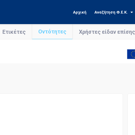
Αρχική
Αναζήτηση Φ.Ε.Κ.
Οντότητες
Ετικέτες
Χρήστες είδαν επίσης