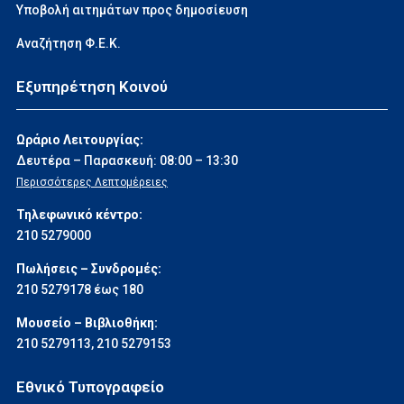
Υποβολή αιτημάτων προς δημοσίευση
Αναζήτηση Φ.Ε.Κ.
Εξυπηρέτηση Κοινού
Ωράριο Λειτουργίας:
Δευτέρα – Παρασκευή: 08:00 – 13:30
Περισσότερες Λεπτομέρειες
Τηλεφωνικό κέντρο:
210 5279000
Πωλήσεις – Συνδρομές:
210 5279178 έως 180
Μουσείο – Βιβλιοθήκη:
210 5279113
,
210 5279153
Εθνικό Τυπογραφείο