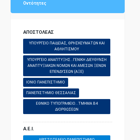
Οντότητες
ΑΠΟΣΤΟΛΕΑΣ
ΥΠΟΥΡΓΕΙΟ ΠΑΙΔΕΙΑΣ, ΘΡΗΣΚΕΥΜΑΤΩΝ ΚΑΙ
ΑΘΛΗΤΙΣΜΟΥ
ΥΠΟΥΡΓΕΙΟ ΑΝΑΠΤΥΞΗΣ...ΓΕΝΙΚΗ ΔΙΕΥΘΥΝΣΗ
ΑΝΑΠΤΥΞΙΑΚΩΝ ΝΟΜΩΝ ΚΑΙ ΑΜΕΣΩΝ ΞΕΝΩΝ
ΕΠΕΝΔΥΣΕΩΝ (ΑΞΕ)
ΙΟΝΙΟ ΠΑΝΕΠΙΣΤΗΜΙΟ
ΠΑΝΕΠΙΣΤΗΜΙΟ ΘΕΣΣΑΛΙΑΣ
ΕΘΝΙΚΟ ΤΥΠΟΓΡΑΦΕΙΟ...ΤΜΗΜΑ Β4
ΔΙΟΡΘΩΣΕΩΝ
Α.Ε.Ι.
ΑΡΙΣΤΟΤΕΛΕΙΟ ΠΑΝΕΠΙΣΤΗΜΙΟ