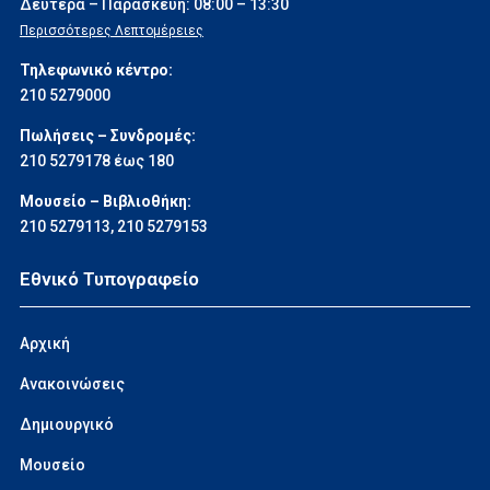
Δευτέρα – Παρασκευή: 08:00 – 13:30
Περισσότερες Λεπτομέρειες
Τηλεφωνικό κέντρο:
210 5279000
Πωλήσεις – Συνδρομές:
210 5279178 έως 180
Μουσείο – Βιβλιοθήκη:
210 5279113
,
210 5279153
Εθνικό Τυπογραφείο
Αρχική
Ανακοινώσεις
Δημιουργικό
Μουσείο