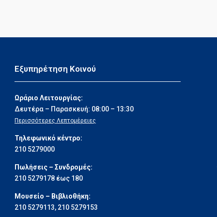
Εξυπηρέτηση Κοινού
Ωράριο Λειτουργίας:
Δευτέρα – Παρασκευή: 08:00 – 13:30
Περισσότερες Λεπτομέρειες
Τηλεφωνικό κέντρο:
210 5279000
Πωλήσεις – Συνδρομές:
210 5279178 έως 180
Μουσείο – Βιβλιοθήκη:
210 5279113
,
210 5279153