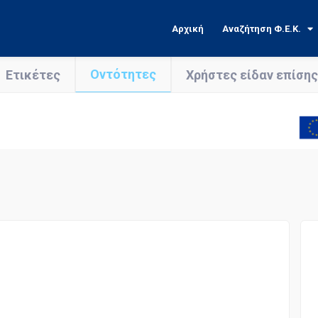
Αρχική
Αναζήτηση Φ.Ε.Κ.
Οντότητες
Ετικέτες
Χρήστες είδαν επίσης