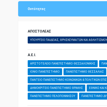
Οντότητες
ΑΠΟΣΤΟΛΕΑΣ
ΥΠΟΥΡΓΕΙΟ ΠΑΙΔΕΙΑΣ, ΘΡΗΣΚΕΥΜΑΤΩΝ ΚΑΙ ΑΘΛΗΤΙΣΜΟ
Α.Ε.Ι.
ΑΡΙΣΤΟΤΕΛΕΙΟ ΠΑΝΕΠΙΣΤΗΜΙΟ ΘΕΣΣΑΛΟΝΙΚΗΣ
ΠΑΝ
ΙΟΝΙΟ ΠΑΝΕΠΙΣΤΗΜΙΟ
ΠΑΝΕΠΙΣΤΗΜΙΟ ΘΕΣΣΑΛΙΑΣ
ΠΑΝΤΕΙΟ ΠΑΝΕΠΙΣΤΗΜΙΟ ΚΟΙΝΩΝΙΚΩΝ & ΠΟΛΙΤΙΚΩΝ ΕΠ
ΔΗΜΟΚΡΙΤΕΙΟ ΠΑΝΕΠΙΣΤΗΜΙΟ ΘΡΑΚΗΣ
ΕΘΝΙΚΟ ΚΑΙ
ΠΑΝΕΠΙΣΤΗΜΙΟ ΠΕΛΟΠΟΝΝΗΣΟΥ
ΠΑΝΕΠΙΣΤΗΜΙΟ ΔΥ