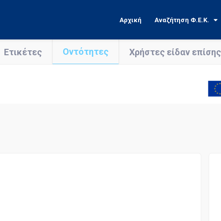
Αρχική
Αναζήτηση Φ.Ε.Κ.
Οντότητες
Ετικέτες
Χρήστες είδαν επίσης