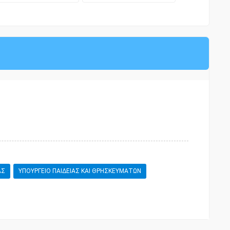
ΑΣ
ΥΠΟΥΡΓΕΙΟ ΠΑΙΔΕΙΑΣ ΚΑΙ ΘΡΗΣΚΕΥΜΑΤΩΝ