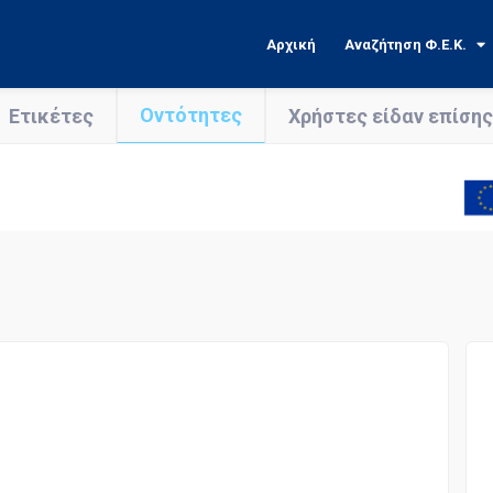
Αρχική
Αναζήτηση Φ.Ε.Κ.
Οντότητες
Ετικέτες
Χρήστες είδαν επίσης