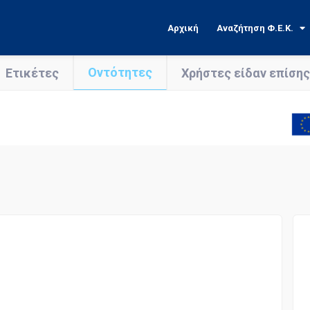
Αρχική
Αναζήτηση Φ.Ε.Κ.
Οντότητες
Ετικέτες
Χρήστες είδαν επίσης