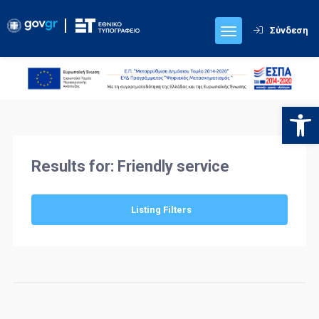
Σύνδεση
Ανοίξτε
Results for:
Friendly service
Listing Filters