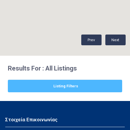
Prev
Next
Results For :
All Listings
Listing Filters
Στοιχεία Επικοινωνίας