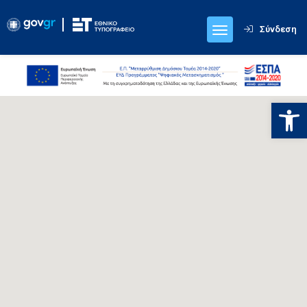
Σύνδεση
Ανοίξτε